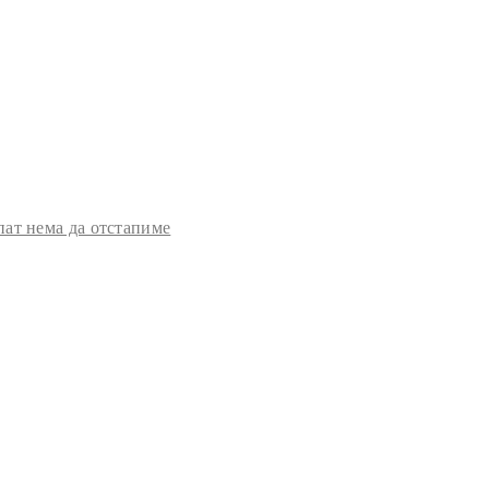
пат нема да отстапиме