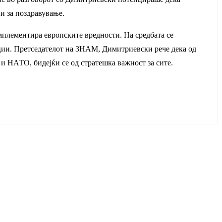
и за поздравување.
имплементира европските вредности. На средбата се
тиции. Претседателот на ЗНАМ, Димитриевски рече дека од
и НАТО, бидејќи се од стратешка важност за сите.