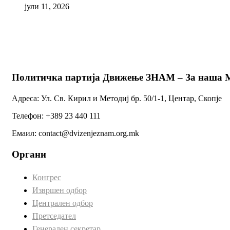
јули 11, 2026
Политичка партија Движење ЗНАМ – За наша 
Адреса: Ул. Св. Кирил и Методиј бр. 50/1-1, Центар, Скопје
Телефон: +389 23 440 111
Емаил: contact@dvizenjeznam.org.mk
Органи
Конгрес
Извршен одбор
Централен одбор
Претседател
Генерален секретар