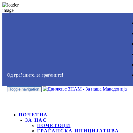
Од граѓаните, за граѓаните!
Toggle navigation
ПОЧЕТНА
ЗА НАС
ПОЧЕТОЦИ
ГРАЃАНСКА ИНИЦИЈАТИВА