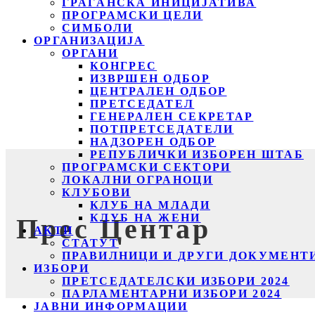
ГРАЃАНСКА ИНИЦИЈАТИВА
ПРОГРАМСКИ ЦЕЛИ
СИМБОЛИ
ОРГАНИЗАЦИЈА
ОРГАНИ
КОНГРЕС
ИЗВРШЕН ОДБОР
ЦЕНТРАЛЕН ОДБОР
ПРЕТСЕДАТЕЛ
ГЕНЕРАЛЕН СЕКРЕТАР
ПОТПРЕТСЕДАТЕЛИ
НАДЗОРЕН ОДБОР
РЕПУБЛИЧКИ ИЗБОРЕН ШТАБ
ПРОГРАМСКИ СЕКТОРИ
ЛОКАЛНИ ОГРАНОЦИ
КЛУБОВИ
КЛУБ НА МЛАДИ
КЛУБ НА ЖЕНИ
Прес Центар
АКТИ
СТАТУТ
ПРАВИЛНИЦИ И ДРУГИ ДОКУМЕНТ
ИЗБОРИ
ПРЕТСЕДАТЕЛСКИ ИЗБОРИ 2024
ПАРЛАМЕНТАРНИ ИЗБОРИ 2024
ЈАВНИ ИНФОРМАЦИИ