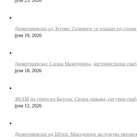
јули 25, 2026
Димитриевски од Тетово: Големите се плашат од голем
јули 19, 2026
Димитриевски: Силна Македонија, достоинствени граѓан
јули 18, 2026
ЗНАМ на терен во Битола: Силна држава, сигурни граѓ
јули 12, 2026
Димитриевски од Штип: Македонија заслужува европск