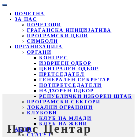
ПОЧЕТНА
ЗА НАС
ПОЧЕТОЦИ
ГРАЃАНСКА ИНИЦИЈАТИВА
ПРОГРАМСКИ ЦЕЛИ
СИМБОЛИ
ОРГАНИЗАЦИЈА
ОРГАНИ
КОНГРЕС
ИЗВРШЕН ОДБОР
ЦЕНТРАЛЕН ОДБОР
ПРЕТСЕДАТЕЛ
ГЕНЕРАЛЕН СЕКРЕТАР
ПОТПРЕТСЕДАТЕЛИ
НАДЗОРЕН ОДБОР
РЕПУБЛИЧКИ ИЗБОРЕН ШТАБ
ПРОГРАМСКИ СЕКТОРИ
ЛОКАЛНИ ОГРАНОЦИ
КЛУБОВИ
КЛУБ НА МЛАДИ
КЛУБ НА ЖЕНИ
Прес Центар
АКТИ
СТАТУТ