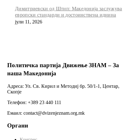
Димитриевски од Штип: Македонија заслужува
европски стандарди и достоинствена иднина
јули 11, 2026
Политичка партија Движење ЗНАМ – За
наша Македонија
Адреса: Ул. Св. Кирил и Методиј бр. 50/1-1, Центар,
Скопје
Телефон: +389 23 440 111
Емаил: contact@dvizenjeznam.org.mk
Органи
Конгрес