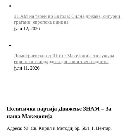
ЗНАМ на терен во Битола: Силна држава, сигурни
граѓани, европска иднина
јули 12, 2026
Димитриевски од Штип: Македонија заслужува
европски стандарди и достоинствена иднина
јули 11, 2026
Политичка партија Движење ЗНАМ – За
наша Македонија
Адреса: Ул. Св. Кирил и Методиј бр. 50/1-1, Центар,