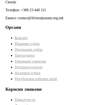
Скопје
Телефон: +389 23 440 111
Емаил: contact@dvizenjeznam.org.mk
Органи
Конгрес
Извршен одбор
Централен одбор
Претседател
Генерален секретар
Потпретседатели
Надзорен одбор
Републички изборен штаб
Корисни линкови
Приклучи се