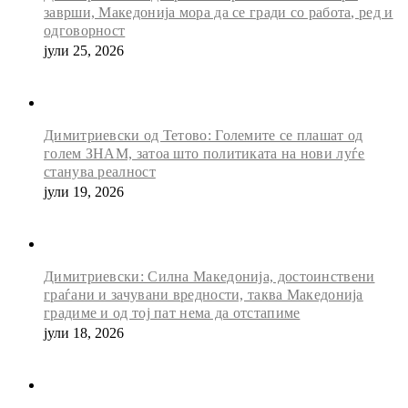
заврши, Македонија мора да се гради со работа, ред и
одговорност
јули 25, 2026
Димитриевски од Тетово: Големите се плашат од
голем ЗНАМ, затоа што политиката на нови луѓе
станува реалност
јули 19, 2026
Димитриевски: Силна Македонија, достоинствени
граѓани и зачувани вредности, таква Македонија
градиме и од тој пат нема да отстапиме
јули 18, 2026