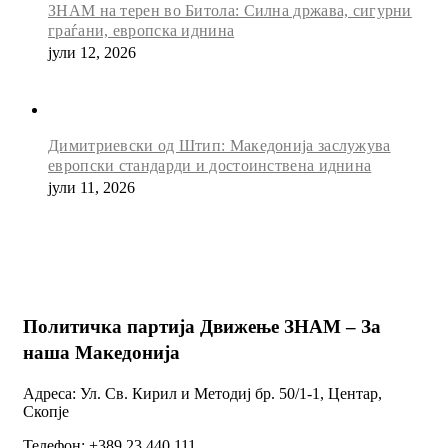
ЗНАМ на терен во Битола: Силна држава, сигурни
граѓани, европска иднина
јули 12, 2026
Димитриевски од Штип: Македонија заслужува
европски стандарди и достоинствена иднина
јули 11, 2026
Политичка партија Движење ЗНАМ – За
наша Македонија
Адреса: Ул. Св. Кирил и Методиј бр. 50/1-1, Центар,
Скопје
Телефон: +389 23 440 111