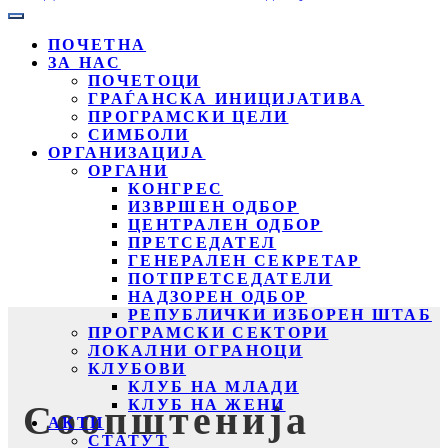
ПОЧЕТНА
ЗА НАС
ПОЧЕТОЦИ
ГРАЃАНСКА ИНИЦИЈАТИВА
ПРОГРАМСКИ ЦЕЛИ
СИМБОЛИ
ОРГАНИЗАЦИЈА
ОРГАНИ
КОНГРЕС
ИЗВРШЕН ОДБОР
ЦЕНТРАЛЕН ОДБОР
ПРЕТСЕДАТЕЛ
ГЕНЕРАЛЕН СЕКРЕТАР
ПОТПРЕТСЕДАТЕЛИ
НАДЗОРЕН ОДБОР
РЕПУБЛИЧКИ ИЗБОРЕН ШТАБ
ПРОГРАМСКИ СЕКТОРИ
ЛОКАЛНИ ОГРАНОЦИ
КЛУБОВИ
КЛУБ НА МЛАДИ
КЛУБ НА ЖЕНИ
Соопштенија
АКТИ
СТАТУТ