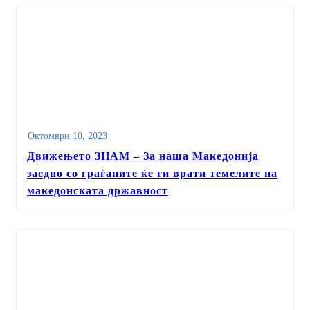
Октомври 10, 2023
Движењето ЗНАМ – За наша Македонија
заедно со граѓаните ќе ги врати темелите на
македонската државност