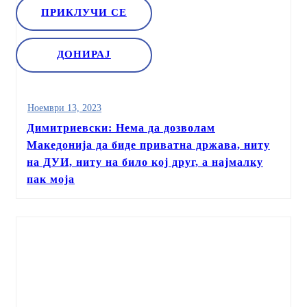
ПРИКЛУЧИ СЕ
ДОНИРАЈ
Ноември 13, 2023
Димитриевски: Нема да дозволам
Македонија да биде приватна држава, ниту
на ДУИ, ниту на било кој друг, а најмалку
пак моја